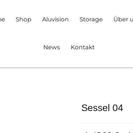
me
Shop
Aluvision
Storage
Über 
News
Kontakt
Sessel 04