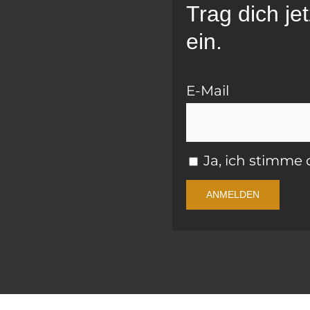
Trag dich je
ein.
E-Mail
Ja, ich stimm
ANMELDEN