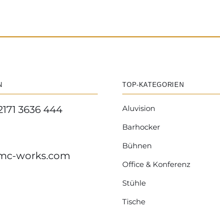
N
TOP-KATEGORIEN
2171 3636 444
Aluvision
Barhocker
Bühnen
mc-works.com
Office & Konferenz
Stühle
Tische