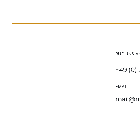
RUF UNS A
+49 (0) 
EMAIL
mail@r