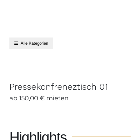
Alle Kategorien
Pressekonfreneztisch 01
ZUM ANFRAGEKORB HINZUFÜGEN
/
DETAILS
Pressekonfreneztisch 01
ab
150,00
€
mieten
Highlights