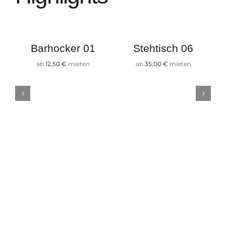
Barhocker 01
Stehtisch 06
ab
12,50
€
mieten
ab
35,00
€
mieten