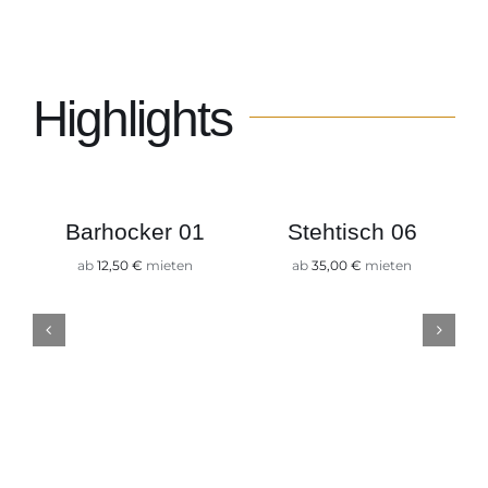
Kontakt
Highlights
Barhocker 01
Stehtisch 06
ab
12,50
€
mieten
ab
35,00
€
mieten