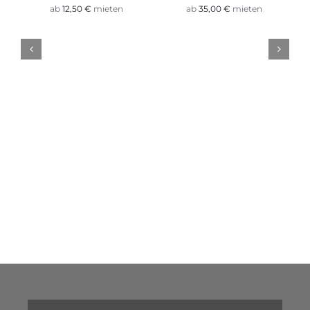
ab
12,50
€
mieten
ab
35,00
€
mieten