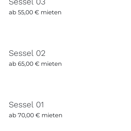
Sessel 03
ab
55,00
€
mieten
Sessel 02
ZUM ANFRAGEKORB HINZUFÜGEN
/
DETAILS
Sessel 02
ab
65,00
€
mieten
Sessel 01
ZUM ANFRAGEKORB HINZUFÜGEN
/
DETAILS
Sessel 01
ab
70,00
€
mieten