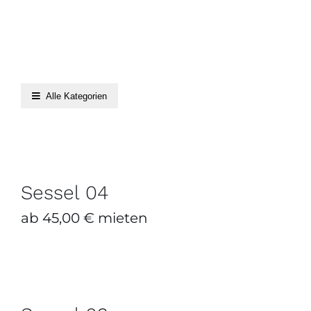
Alle Kategorien
Sessel 04
ZUM ANFRAGEKORB HINZUFÜGEN
/
DETAILS
Sessel 04
ab
45,00
€
mieten
Sessel 03
ZUM ANFRAGEKORB HINZUFÜGEN
/
DETAILS