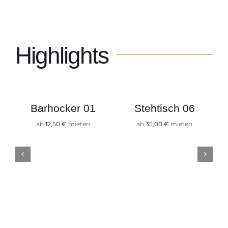
Kontakt
Highlights
Barhocker 01
Stehtisch 06
ab
12,50
€
mieten
ab
35,00
€
mieten