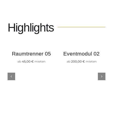
Kontakt
Highlights
Raumtrenner 05
Eventmodul 02
ab
45,00
€
mieten
ab
200,00
€
mieten