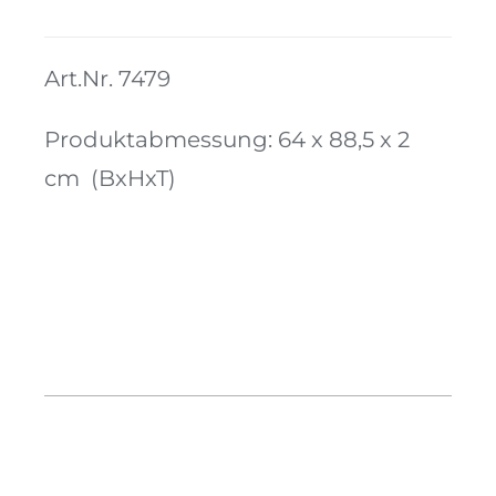
Menge
Kontakt
Art.Nr. 7479
Produktabmessung: 64 x 88,5 x 2
cm (BxHxT)