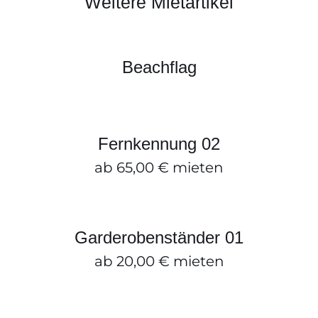
Weitere Mietartikel
Beachflag
DETAILS
Beachflag
Fernkennung 02
ZUM ANFRAGEKORB HINZUFÜGEN
/
DETAILS
Fernkennung 02
ab
65,00
€
mieten
Garderobenständer 01
ZUM ANFRAGEKORB HINZUFÜGEN
/
DETAILS
Garderobenständer 01
ab
20,00
€
mieten