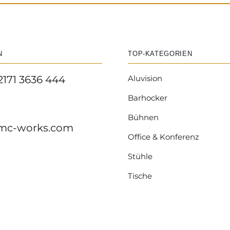
N
TOP-KATEGORIEN
2171 3636 444
Aluvision
Barhocker
Bühnen
mc-works.com
Office & Konferenz
Stühle
Tische