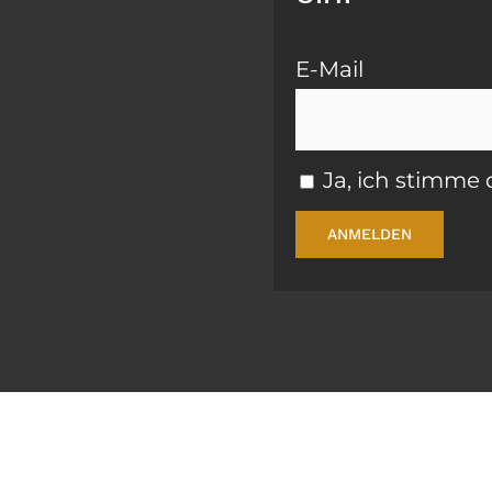
E-Mail
Ja, ich stimm
ANMELDEN