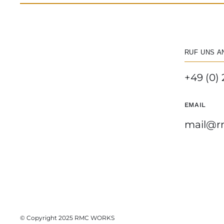
RUF UNS A
+49 (0) 
EMAIL
mail@r
© Copyright 2025 RMC WORKS