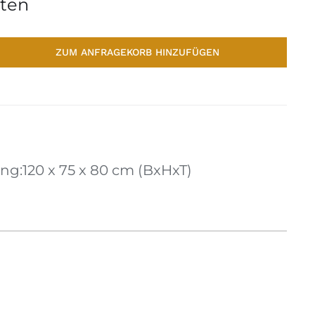
ten
ZUM ANFRAGEKORB HINZUFÜGEN
g:120 x 75 x 80 cm (BxHxT)