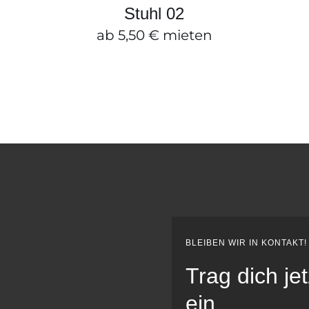
SCHNELLANSICHT
Stuhl 02
ab
5,50
€
mieten
BLEIBEN WIR IN KONTAKT!
Trag dich je
ein.