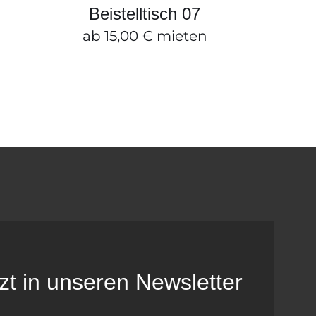
SCHNELLANSICHT
Beistelltisch 07
ab
15,00
€
mieten
tzt in unseren Newsletter