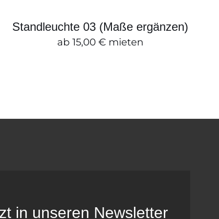
ZUM ANFRAGEKORB HINZUFÜGEN
/
SCHNELLANSICHT
Standleuchte 03 (Maße ergänzen)
ab
15,00
€
mieten
tzt in unseren Newsletter