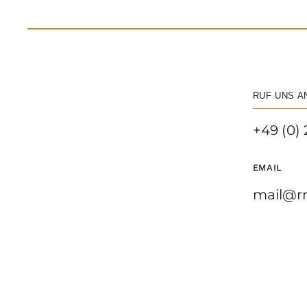
RUF UNS A
+49 (0) 
EMAIL
mail@r