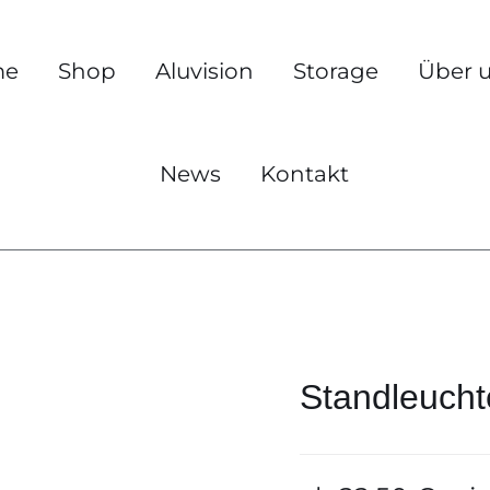
me
Shop
Aluvision
Storage
Über 
News
Kontakt
Standleucht