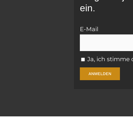
ein.
E-Mail
Ja, ich stimm
ANMELDEN