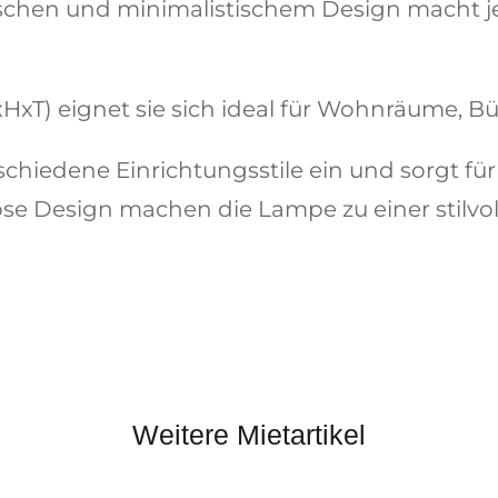
ischen und minimalistischem Design macht 
xHxT) eignet sie sich ideal für Wohnräume, B
 verschiedene Einrichtungsstile ein und sorgt
se Design machen die Lampe zu einer stilvoll
Weitere Mietartikel
Fernkennung 01