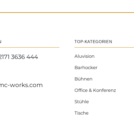
N
TOP-KATEGORIEN
2171 3636 444
Aluvision
Barhocker
Bühnen
mc-works.com
Office & Konferenz
Stühle
Tische