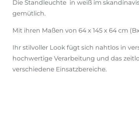
Die Standleuchte in weiß im skandinav
gemütlich.
Mit ihren Maßen von 64 x 145 x 64 cm (B
Ihr stilvoller Look fügt sich nahtlos in
hochwertige Verarbeitung und das zeitlo
verschiedene Einsatzbereiche.
Wegeleitung 02