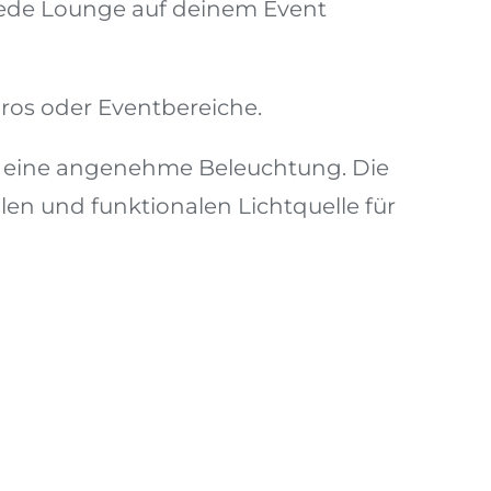
jede Lounge auf deinem Event
üros oder Eventbereiche.
 für eine angenehme Beleuchtung. Die
en und funktionalen Lichtquelle für
Standleuchte 03 (Maße ergänzen)