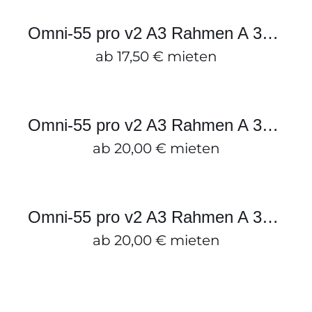
ZUM ANFRAGEKORB HINZUFÜGEN
/
Omni-55 pro v2 A3 Rahmen A 372×2480
DETAILS
ab
17,50
€
mieten
Omni-55 pro v2 A3 Rahmen A
372×992
ZUM ANFRAGEKORB HINZUFÜGEN
/
Omni-55 pro v2 A3 Rahmen A 372×992
DETAILS
ab
20,00
€
mieten
Omni-55 pro v2 A3 Rahmen A
310×2480
ZUM ANFRAGEKORB HINZUFÜGEN
/
Omni-55 pro v2 A3 Rahmen A 310×2480
DETAILS
ab
20,00
€
mieten