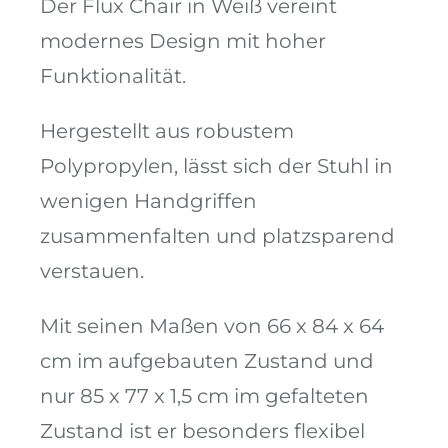
Der Flux Chair in Weiß vereint
modernes Design mit hoher
Funktionalität.
Hergestellt aus robustem
Polypropylen, lässt sich der Stuhl in
wenigen Handgriffen
zusammenfalten und platzsparend
verstauen.
Mit seinen Maßen von 66 x 84 x 64
cm im aufgebauten Zustand und
nur 85 x 77 x 1,5 cm im gefalteten
Zustand ist er besonders flexibel