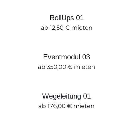
ZUM ANFRAGEKORB HINZUFÜGEN
/
DETAILS
RollUps 01
ab
12,50
€
mieten
Eventmodul 03
ZUM ANFRAGEKORB HINZUFÜGEN
/
DETAILS
Eventmodul 03
ab
350,00
€
mieten
Wegeleitung 01
ZUM ANFRAGEKORB HINZUFÜGEN
/
DETAILS
Wegeleitung 01
ab
176,00
€
mieten