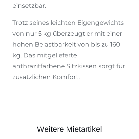
einsetzbar.
Trotz seines leichten Eigengewichts
von nur 5 kg überzeugt er mit einer
hohen Belastbarkeit von bis zu 160
kg. Das mitgelieferte
anthrazitfarbene Sitzkissen sorgt für
zusätzlichen Komfort.
Weitere Mietartikel
RollUps 01