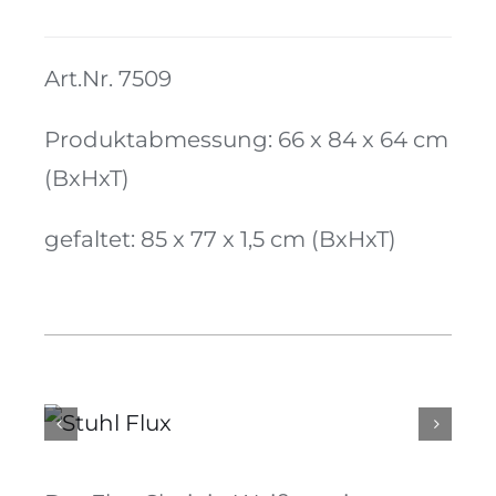
Menge
Kontakt
Art.Nr. 7509
Produktabmessung: 66 x 84 x 64 cm
(BxHxT)
gefaltet: 85 x 77 x 1,5 cm (BxHxT)