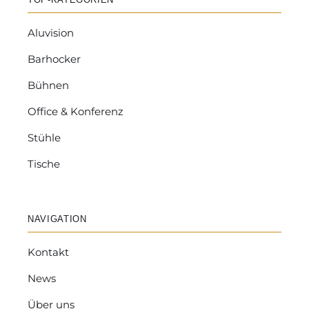
Aluvision
Barhocker
Bühnen
Office & Konferenz
Stühle
Tische
NAVIGATION
Kontakt
News
Über uns