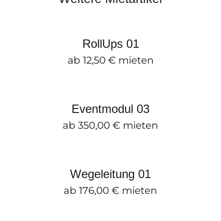
RollUps 01
ZUM ANFRAGEKORB HINZUFÜGEN
/
DETAILS
RollUps 01
ab
12,50
€
mieten
Eventmodul 03
ZUM ANFRAGEKORB HINZUFÜGEN
/
DETAILS
Eventmodul 03
ab
350,00
€
mieten
Wegeleitung 01
ZUM ANFRAGEKORB HINZUFÜGEN
/
DETAILS
Wegeleitung 01
ab
176,00
€
mieten