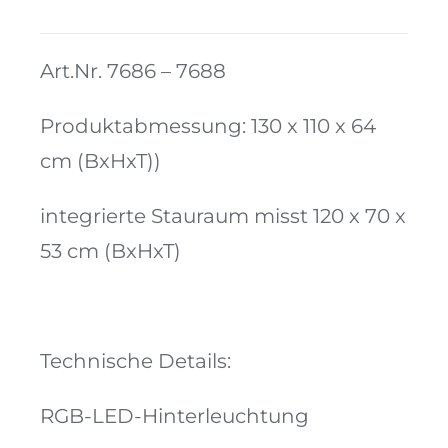
Menge
Kontakt
Art.Nr. 7686 – 7688
Produktabmessung: 130 x 110 x 64
cm (BxHxT))
integrierte Stauraum misst 120 x 70 x
53 cm (BxHxT)
Technische Details:
RGB-LED-Hinterleuchtung