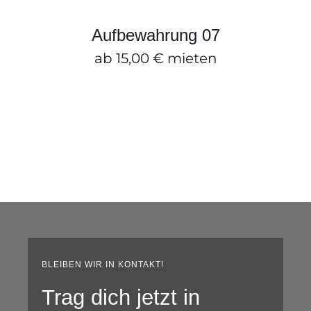
ZUM ANFRAGEKORB HINZUFÜGEN
/
DETAILS
Aufbewahrung 07
ab
15,00
€
mieten
BLEIBEN WIR IN KONTAKT!
Trag dich jetzt in